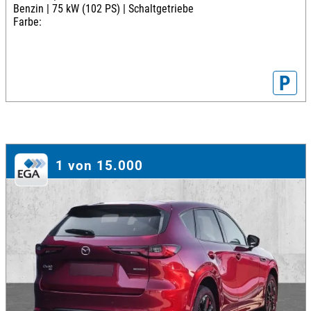
Benzin |
75 kW (102 PS) |
Schaltgetriebe
Farbe:
P
1 von 15.000