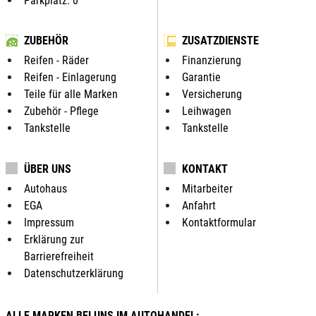
Parkplatz: 0
ZUBEHÖR
ZUSATZDIENSTE
Reifen - Räder
Finanzierung
Reifen - Einlagerung
Garantie
Teile für alle Marken
Versicherung
Zubehör - Pflege
Leihwagen
Tankstelle
Tankstelle
ÜBER UNS
KONTAKT
Autohaus
Mitarbeiter
EGA
Anfahrt
Impressum
Kontaktformular
Erklärung zur
Barrierefreiheit
Datenschutzerklärung
ALLE MARKEN BEI UNS IM AUTOHANDEL: