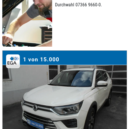
Durchwahl 07366 9660-0.
1 von 15.000