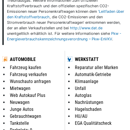
Treibhausgas. Weitere Informationen zum offiziellen
Kraftstoffverbrauch und den offiziellen spezifischen CO2-
Emissionen neuer Personenkraftwagen können dem
'Leitfaden über
den Kraftstoffverbrauch
, die CO2-Emissionen und den
Stromverbrauch neuer Personenkraftwagen' entnommen werden,
der an allen Verkaufsstellen und bei
http://www.dat.de
unentgeltlich erhältlich ist. Für weitere Informationen siehe
Pkw -
Energieverbrauchskennzeichnungsverordnung – Pkw-EnVKV
.
AUTOMOBILE
WERKSTATT
Fahrzeug kaufen
Reparatur aller Marken
Fahrzeug verkaufen
Automatik-Getriebe
Wunschauto anfragen
Klimaanlage
Mietwagen
Unfall
Web Autokauf Plus
Autoglas
Neuwagen
Nachrüstungen
Junge Autos
Hagelschaden
Gebrauchtwagen
HU/AU
Tankstelle
EGA Qualitätscheck