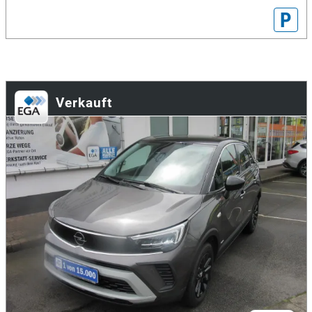
P
Verkauft