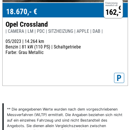
Finanzierung
monatlich ab
€
18.670,- €
162,-
Opel Crossland
| CAMERA | LM | PDC | SITZHEIZUNG | APPLE | DAB |
05/2023 |
14.264 km
Benzin |
81 kW (110 PS) |
Schaltgetriebe
Farbe: Grau Metallic
P
** Die angegebenen Werte wurden nach dem vorgeschriebenen
Messverfahren (WLTP) ermittelt. Die Angaben beziehen sich nicht
auf ein einzelnes Fahrzeug und sind nicht Bestandteil des
Angebots. Sie dienen allein Vergleichszwecken zwischen