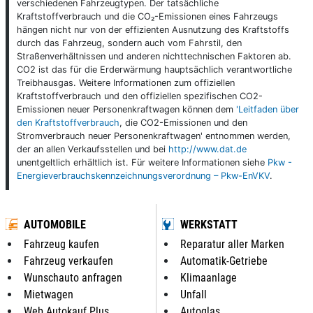
verschiedenen Fahrzeugtypen. Der tatsächliche
Kraftstoffverbrauch und die CO₂-Emissionen eines Fahrzeugs
hängen nicht nur von der effizienten Ausnutzung des Kraftstoffs
durch das Fahrzeug, sondern auch vom Fahrstil, den
Straßenverhältnissen und anderen nichttechnischen Faktoren ab.
CO2 ist das für die Erderwärmung hauptsächlich verantwortliche
Treibhausgas. Weitere Informationen zum offiziellen
Kraftstoffverbrauch und den offiziellen spezifischen CO2-
Emissionen neuer Personenkraftwagen können dem
'Leitfaden über
den Kraftstoffverbrauch
, die CO2-Emissionen und den
Stromverbrauch neuer Personenkraftwagen' entnommen werden,
der an allen Verkaufsstellen und bei
http://www.dat.de
unentgeltlich erhältlich ist. Für weitere Informationen siehe
Pkw -
Energieverbrauchskennzeichnungsverordnung – Pkw-EnVKV
.
AUTOMOBILE
WERKSTATT
Fahrzeug kaufen
Reparatur aller Marken
Fahrzeug verkaufen
Automatik-Getriebe
Wunschauto anfragen
Klimaanlage
Mietwagen
Unfall
Web Autokauf Plus
Autoglas